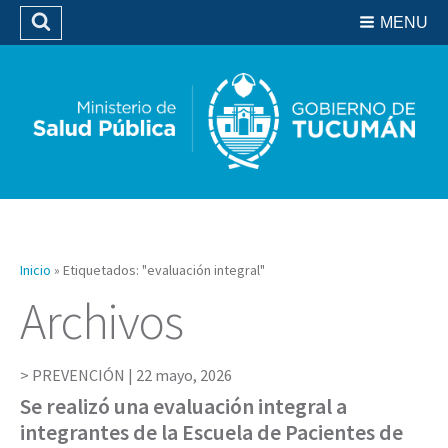
Residencias del SIPROSA
MENU
Buscar
Biblioteca
Inicio
»
Etiquetados: "evaluación integral"
Archivos
PREVENCIÓN |
22 mayo, 2026
Se realizó una evaluación integral a
integrantes de la Escuela de Pacientes de