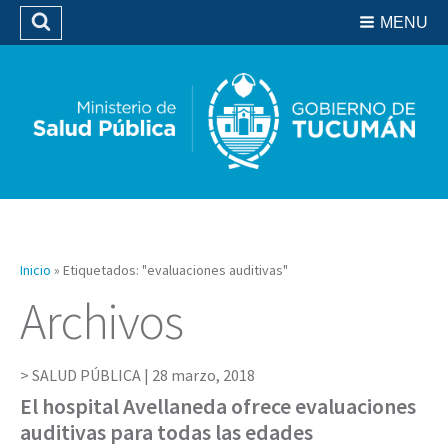
Residencias del SIPROSA
MENU
Buscar
Biblioteca
Inicio
»
Etiquetados: "evaluaciones auditivas"
Archivos
SALUD PÚBLICA |
28 marzo, 2018
El hospital Avellaneda ofrece evaluaciones
auditivas para todas las edades