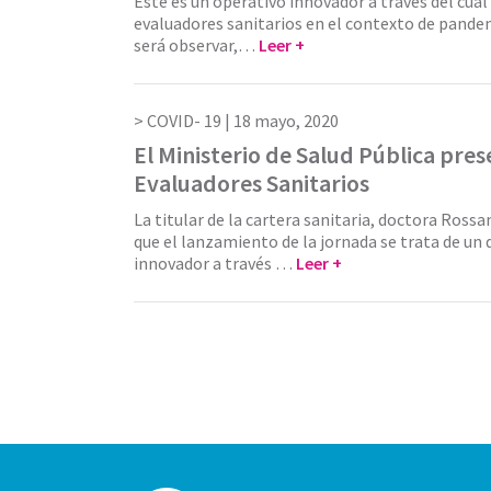
Este es un operativo innovador a través del cual 
evaluadores sanitarios en el contexto de pande
será observar,…
Leer +
COVID- 19 |
18 mayo, 2020
El Ministerio de Salud Pública pres
Evaluadores Sanitarios
La titular de la cartera sanitaria, doctora Rossa
que el lanzamiento de la jornada se trata de un 
innovador a través …
Leer +