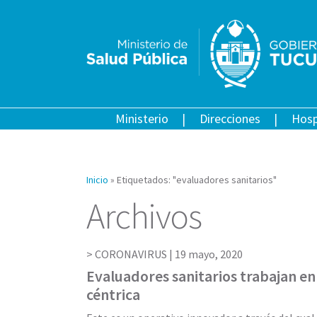
Ministerio
Direcciones
Hosp
Inicio
»
Etiquetados: "evaluadores sanitarios"
Archivos
CORONAVIRUS |
19 mayo, 2020
Evaluadores sanitarios trabajan en
céntrica