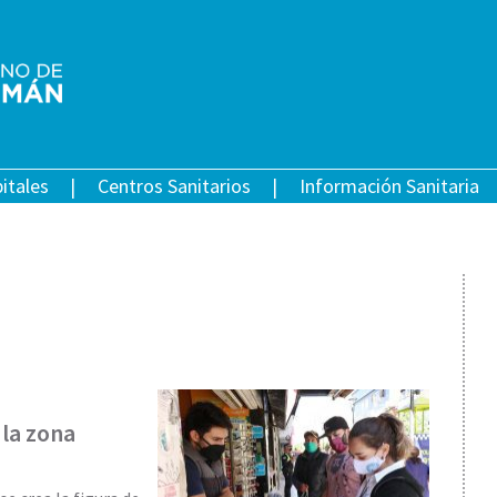
itales
Centros Sanitarios
Información Sanitaria
 la zona