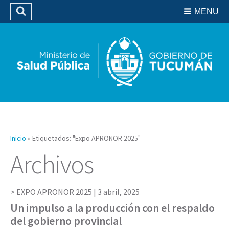
Residencias del SIPROSA
MENU
Buscar
Biblioteca
Inicio
»
Etiquetados: "Expo APRONOR 2025"
Archivos
EXPO APRONOR 2025 |
3 abril, 2025
Un impulso a la producción con el respaldo
del gobierno provincial