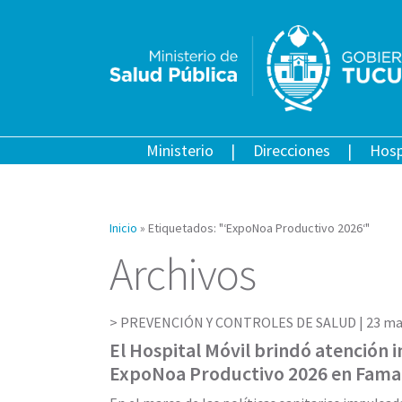
Ministerio
Direcciones
Hosp
Inicio
»
Etiquetados: "‘ExpoNoa Productivo 2026‘"
Archivos
PREVENCIÓN Y CONTROLES DE SALUD |
23 ma
El Hospital Móvil brindó atención i
ExpoNoa Productivo 2026 en Famai