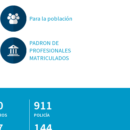
Para la población
PADRON DE
PROFESIONALES
MATRICULADOS
0
911
ROS
POLICÍA
7
144