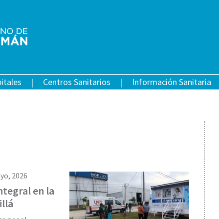
itales
Centros Sanitarios
Información Sanitaria
yo, 2026
ntegral en la
llá