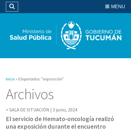
Residencias del SIPROSA
MENU
Buscar
Biblioteca
Inicio
»
Etiquetados: "exposición"
Archivos
SALA DE SITUACIÓN |
3 junio, 2024
El servicio de Hemato-oncología realizó
una exposición durante el encuentro