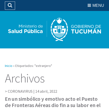
Residencias del SIPROSA
MENU
Buscar
Biblioteca
Inicio
»
Etiquetados: "extranjero"
Archivos
CORONAVIRUS |
14 abril, 2022
En un simbólico y emotivo acto el Puesto
de Fronteras Aéreas dio fin a su labor en el