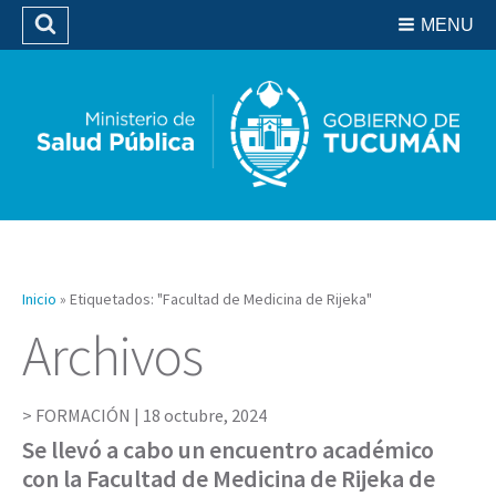
Residencias del SIPROSA
MENU
Buscar
Biblioteca
Inicio
»
Etiquetados: "Facultad de Medicina de Rijeka"
Archivos
FORMACIÓN |
18 octubre, 2024
Se llevó a cabo un encuentro académico
con la Facultad de Medicina de Rijeka de