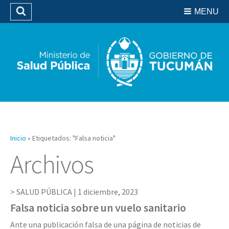
Residencias del SIPROSA
MENU
Buscar
Biblioteca
Inicio
»
Etiquetados: "Falsa noticia"
Archivos
SALUD PÚBLICA |
1 diciembre, 2023
Falsa noticia sobre un vuelo sanitario
Ante una publicación falsa de una página de noticias de