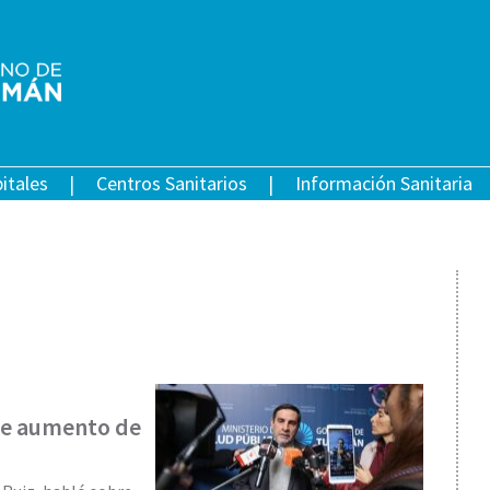
itales
Centros Sanitarios
Información Sanitaria
 de aumento de