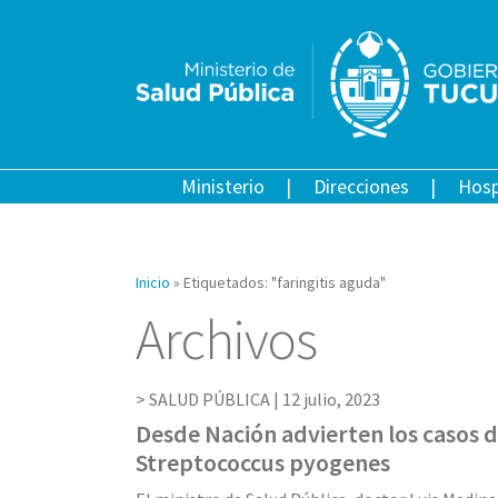
Ministerio
Direcciones
Hosp
Inicio
»
Etiquetados: "faringitis aguda"
Archivos
SALUD PÚBLICA |
12 julio, 2023
Desde Nación advierten los casos
Streptococcus pyogenes