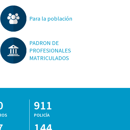
Para la población
PADRON DE
PROFESIONALES
MATRICULADOS
0
911
ROS
POLICÍA
7
144