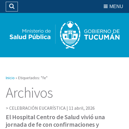
Residencias del SIPROSA
MENU
Buscar
Biblioteca
Inicio
»
Etiquetados: "fe"
Archivos
CELEBRACIÓN EUCARÍSTICA |
11 abril, 2026
El Hospital Centro de Salud vivió una
jornada de fe con confirmaciones y