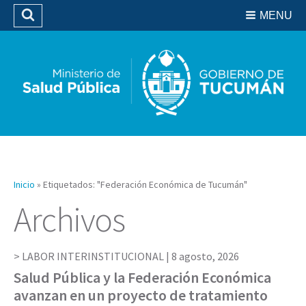
Residencias del SIPROSA
MENU
Buscar
Biblioteca
Inicio
»
Etiquetados: "Federación Económica de Tucumán"
Archivos
LABOR INTERINSTITUCIONAL |
8 agosto, 2026
Salud Pública y la Federación Económica
avanzan en un proyecto de tratamiento