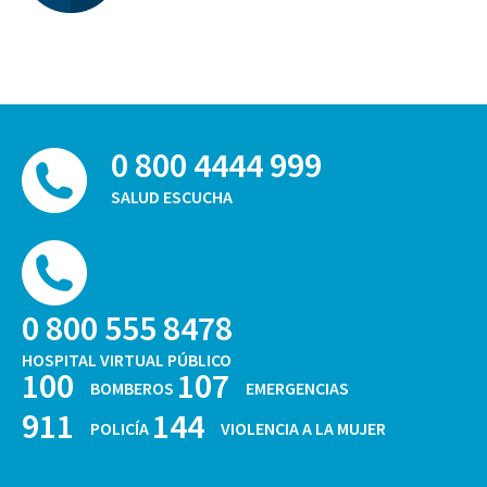
0 800 4444 999
SALUD ESCUCHA
0 800 555 8478
HOSPITAL VIRTUAL PÚBLICO
100
107
BOMBEROS
EMERGENCIAS
911
144
POLICÍA
VIOLENCIA A LA MUJER