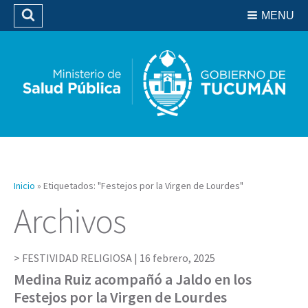
Residencias del SIPROSA
MENU
Buscar
Biblioteca
Inicio
»
Etiquetados: "Festejos por la Virgen de Lourdes"
Archivos
FESTIVIDAD RELIGIOSA |
16 febrero, 2025
Medina Ruiz acompañó a Jaldo en los
Festejos por la Virgen de Lourdes