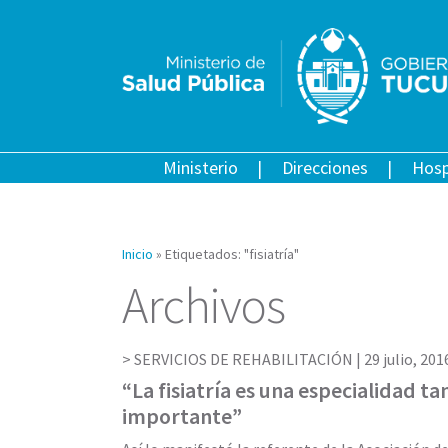
Ministerio
Direcciones
Hosp
Inicio
»
Etiquetados: "fisiatría"
Archivos
SERVICIOS DE REHABILITACIÓN |
29 julio, 201
“La fisiatría es una especialidad t
importante”