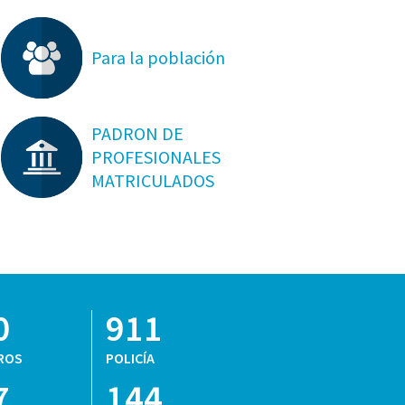
Para la población
PADRON DE
PROFESIONALES
MATRICULADOS
0
911
ROS
POLICÍA
7
144