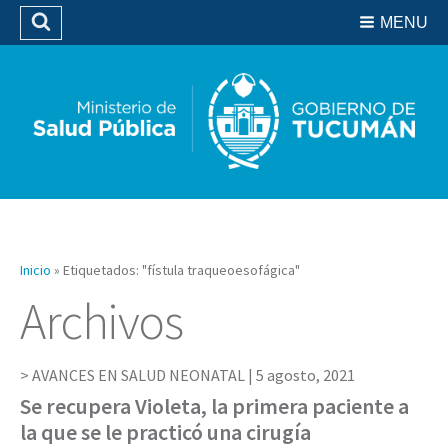
Residencias del SIPROSA
MENU
Buscar
Biblioteca
Inicio
»
Etiquetados: "fístula traqueoesofágica"
Archivos
AVANCES EN SALUD NEONATAL |
5 agosto, 2021
Se recupera Violeta, la primera paciente a
la que se le practicó una cirugía