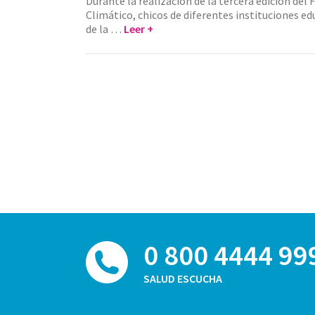
Durante la realización de la tercera edición del
Climático, chicos de diferentes instituciones edu
de la …
Leer +
0 800 4444 99
SALUD ESCUCHA