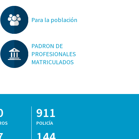
Para la población
PADRON DE
PROFESIONALES
MATRICULADOS
0
911
ROS
POLICÍA
7
144