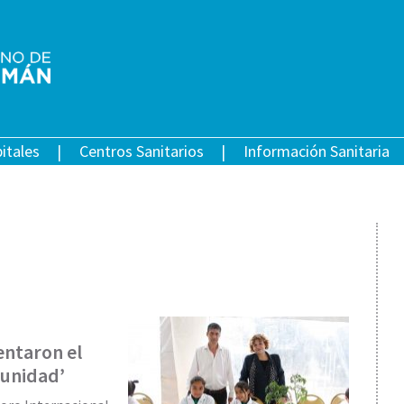
itales
Centros Sanitarios
Información Sanitaria
entaron el
munidad’