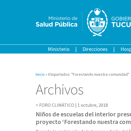
Ministerio
Direcciones
Hosp
Inicio
»
Etiquetados: "Forestando nuestra comunidad"
Archivos
FORO CLIMÁTICO |
1 octubre, 2018
Niños de escuelas del interior pres
proyecto ‘Forestando nuestra co