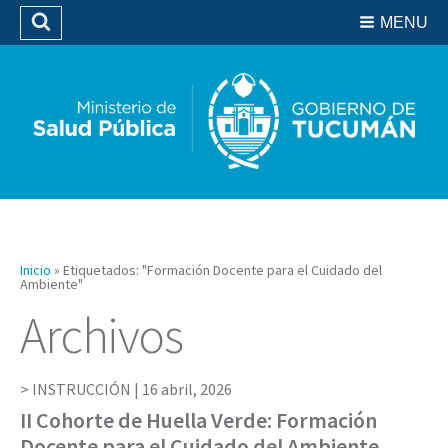
Residencias del SIPROSA
MENU
Buscar
Biblioteca
Inicio
»
Etiquetados: "Formación Docente para el Cuidado del
Ambiente"
Archivos
INSTRUCCIÓN |
16 abril, 2026
II Cohorte de Huella Verde: Formación
Docente para el Cuidado del Ambiente