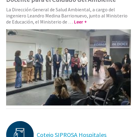
La Dirección General de Salud Ambiental, a cargo del
ingeniero Leandro Medina Barrionuevo, junto al Ministerio
de Educación, el Ministerio de …
Leer +
Cotejo SIPROSA Hospitales