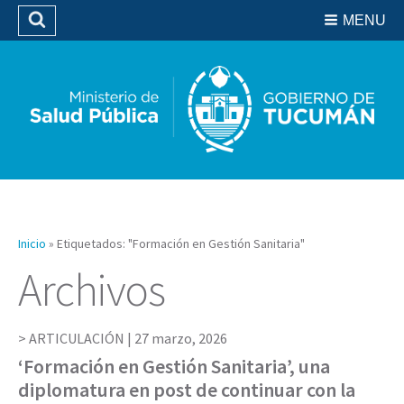
Residencias del SIPROSA
MENU
Buscar
Biblioteca
Inicio
»
Etiquetados: "Formación en Gestión Sanitaria"
Archivos
ARTICULACIÓN |
27 marzo, 2026
‘Formación en Gestión Sanitaria’, una
diplomatura en post de continuar con la