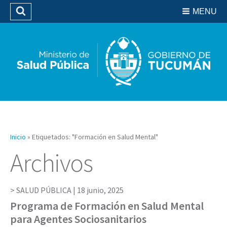
Residencias del SIPROSA
MENU
Buscar
Biblioteca
Inicio
»
Etiquetados: "Formación en Salud Mental"
Archivos
SALUD PÚBLICA |
18 junio, 2025
Programa de Formación en Salud Mental
para Agentes Sociosanitarios