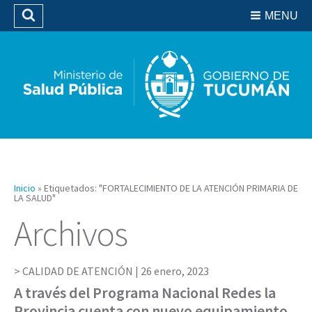
Residencias del SIPROSA
MENU
Buscar
Biblioteca
Inicio
»
Etiquetados: "FORTALECIMIENTO DE LA ATENCIÓN PRIMARIA DE
LA SALUD"
Archivos
CALIDAD DE ATENCIÓN |
26 enero, 2023
A través del Programa Nacional Redes la
Provincia cuenta con nuevo equipamiento