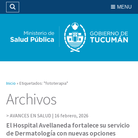
Residencias del SIPROSA
MENU
Buscar
Biblioteca
Inicio
»
Etiquetados: "fototerapia"
Archivos
AVANCES EN SALUD |
16 febrero, 2026
El Hospital Avellaneda fortalece su servicio
de Dermatología con nuevas opciones