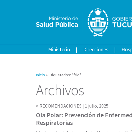
Ministerio
Direcciones
Hosp
Inicio
»
Etiquetados: "frio"
Archivos
RECOMENDACIONES |
1 julio, 2025
Ola Polar: Prevención de Enferme
Respiratorias