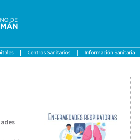
itales
Centros Sanitarios
Información Sanitaria
dades