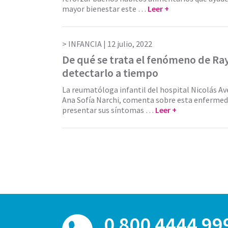
mayor bienestar este …
Leer +
INFANCIA |
12 julio, 2022
De qué se trata el fenómeno de R
detectarlo a tiempo
La reumatóloga infantil del hospital Nicolás Av
Ana Sofía Narchi, comenta sobre esta enfermed
presentar sus síntomas …
Leer +
0 800 4444 99