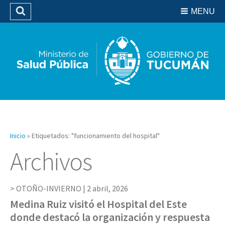
Residencias del SIPROSA
MENU
Buscar
Biblioteca
Inicio
»
Etiquetados: "funcionamiento del hospital"
Archivos
OTOÑO-INVIERNO |
2 abril, 2026
Medina Ruiz visitó el Hospital del Este
donde destacó la organización y respuesta