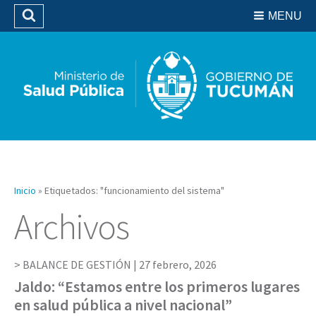
Residencias del SIPROSA
MENU
Buscar
Biblioteca
Inicio
»
Etiquetados: "funcionamiento del sistema"
Archivos
BALANCE DE GESTIÓN |
27 febrero, 2026
Jaldo: “Estamos entre los primeros lugares
en salud pública a nivel nacional”