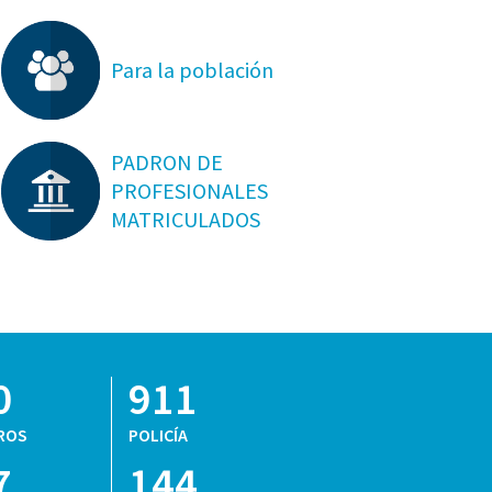
Para la población
PADRON DE
PROFESIONALES
MATRICULADOS
0
911
ROS
POLICÍA
7
144