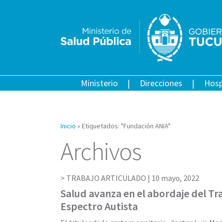
Ministerio
Direcciones
Hosp
Inicio
»
Etiquetados: "Fundación ANIA"
Archivos
TRABAJO ARTICULADO |
10 mayo, 2022
Salud avanza en el abordaje del Tr
Espectro Autista