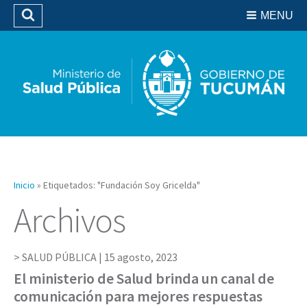
Residencias del SIPROSA
MENU
Buscar
Biblioteca
Inicio
»
Etiquetados: "Fundación Soy Gricelda"
Archivos
SALUD PÚBLICA |
15 agosto, 2023
El ministerio de Salud brinda un canal de
comunicación para mejores respuestas