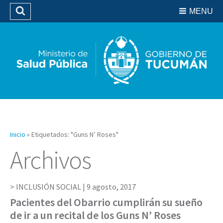
Residencias del SIPROSA
MENU
Buscar
Biblioteca
Inicio
»
Etiquetados: "Guns N’ Roses"
Archivos
INCLUSIÓN SOCIAL |
9 agosto, 2017
Pacientes del Obarrio cumplirán su sueño
de ir a un recital de los Guns N’ Roses