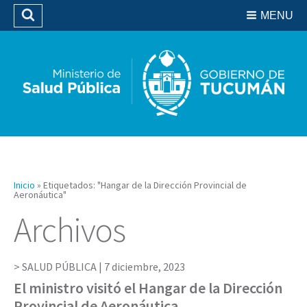
Residencias del SIPROSA
MENU
Buscar
Biblioteca
Inicio
»
Etiquetados: "Hangar de la Dirección Provincial de
Aeronáutica"
Archivos
SALUD PÚBLICA |
7 diciembre, 2023
El ministro visitó el Hangar de la Dirección
Provincial de Aeronáutica