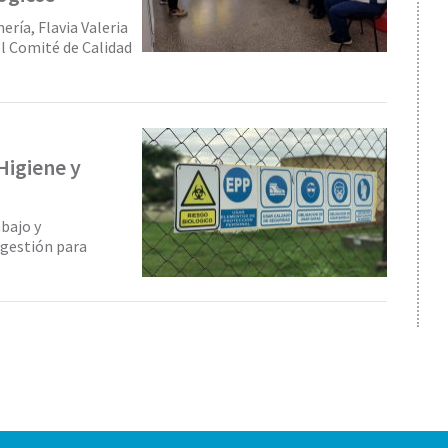
mería, Flavia Valeria
el Comité de Calidad
Higiene y
abajo y
 gestión para