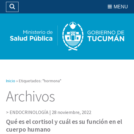
Residencias del SIPROSA
MENU
Buscar
Biblioteca
Inicio
»
Etiquetados: "hormona"
Archivos
ENDOCRINOLOGÍA |
28 noviembre, 2022
Qué es el cortisol y cuál es su función en el
cuerpo humano