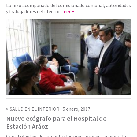
Lo hizo acompañado del comisionado comunal, autoridades
y trabajadores del efector.
Leer +
SALUD EN EL INTERIOR |
5 enero, 2017
Nuevo ecógrafo para el Hospital de
Estación Aráoz
Con el objetivo de aumentar las prestaciones y mejorar la