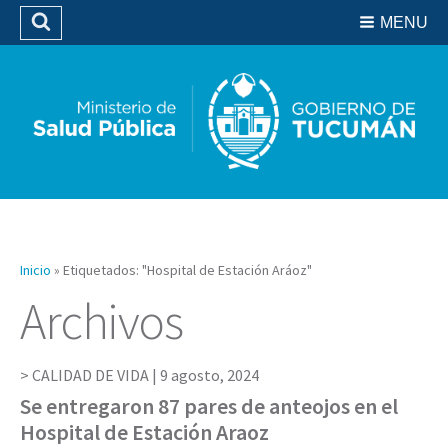
Residencias del SIPROSA
MENU
Buscar
Biblioteca
Inicio
»
Etiquetados: "Hospital de Estación Aráoz"
Archivos
CALIDAD DE VIDA |
9 agosto, 2024
Se entregaron 87 pares de anteojos en el
Hospital de Estación Araoz