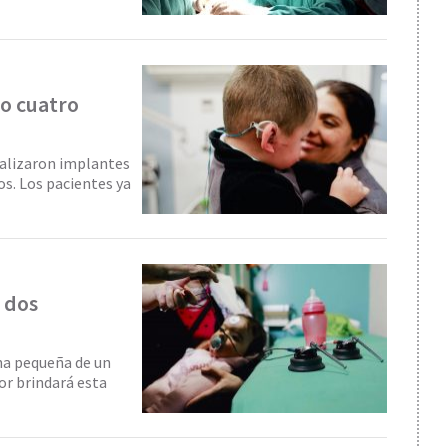
to cuatro
realizaron implantes
os. Los pacientes ya
á dos
una pequeña de un
tor brindará esta