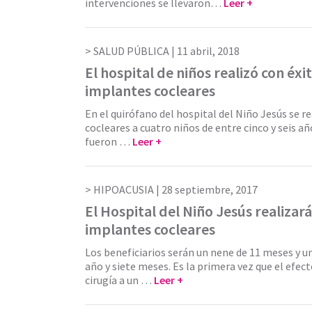
intervenciones se llevaron…
Leer +
SALUD PÚBLICA |
11 abril, 2018
El hospital de niños realizó con éxi
implantes cocleares
En el quirófano del hospital del Niño Jesús se 
cocleares a cuatro niños de entre cinco y seis añ
fueron …
Leer +
HIPOACUSIA |
28 septiembre, 2017
El Hospital del Niño Jesús realizar
implantes cocleares
Los beneficiarios serán un nene de 11 meses y 
año y siete meses. Es la primera vez que el efec
cirugía a un …
Leer +