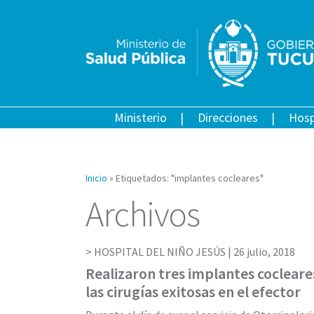
Ministerio
Direcciones
Hosp
Inicio
»
Etiquetados: "implantes cocleares"
Archivos
HOSPITAL DEL NIÑO JESÚS |
26 julio, 2018
Realizaron tres implantes cocleares
las cirugías exitosas en el efector