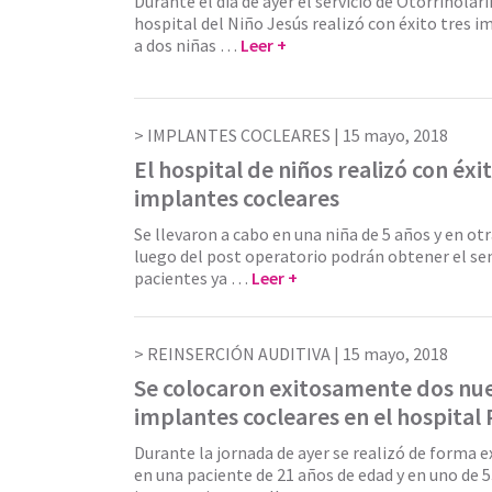
Durante el día de ayer el servicio de Otorrinolar
hospital del Niño Jesús realizó con éxito tres 
a dos niñas …
Leer +
IMPLANTES COCLEARES |
15 mayo, 2018
El hospital de niños realizó con éxi
implantes cocleares
Se llevaron a cabo en una niña de 5 años y en otr
luego del post operatorio podrán obtener el sen
pacientes ya …
Leer +
REINSERCIÓN AUDITIVA |
15 mayo, 2018
Se colocaron exitosamente dos nu
implantes cocleares en el hospital 
Durante la jornada de ayer se realizó de forma e
en una paciente de 21 años de edad y en uno de 5