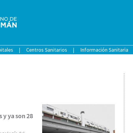
itales
Centros Sanitarios
Información Sanitaria
 y ya son 28