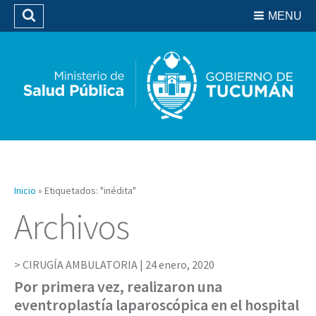
Residencias del SIPROSA
MENU
Buscar
Biblioteca
Inicio
»
Etiquetados: "inédita"
Archivos
CIRUGÍA AMBULATORIA |
24 enero, 2020
Por primera vez, realizaron una
eventroplastía laparoscópica en el hospital