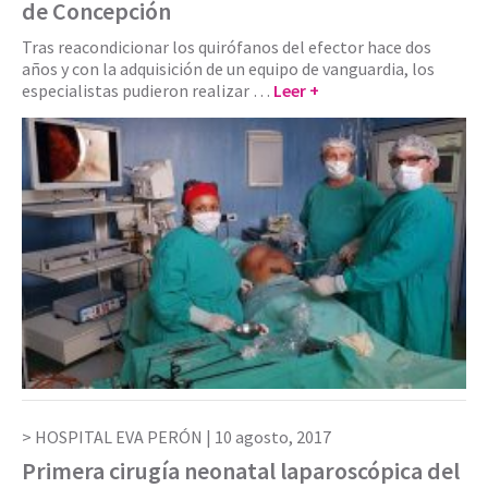
de Concepción
Tras reacondicionar los quirófanos del efector hace dos
años y con la adquisición de un equipo de vanguardia, los
especialistas pudieron realizar …
Leer +
HOSPITAL EVA PERÓN |
10 agosto, 2017
Primera cirugía neonatal laparoscópica del