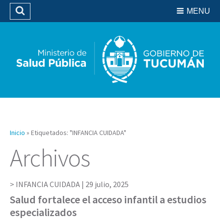
Residencias del SIPROSA
MENU
Buscar
Biblioteca
Inicio
»
Etiquetados: "INFANCIA CUIDADA"
Archivos
INFANCIA CUIDADA |
29 julio, 2025
Salud fortalece el acceso infantil a estudios
especializados