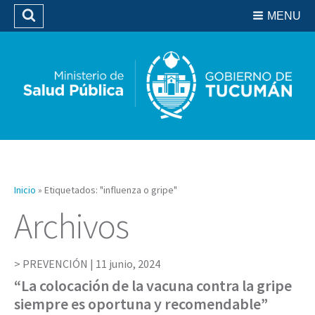
Residencias del SIPROSA
MENU
Buscar
Biblioteca
Inicio
»
Etiquetados: "influenza o gripe"
Archivos
PREVENCIÓN |
11 junio, 2024
“La colocación de la vacuna contra la gripe
siempre es oportuna y recomendable”