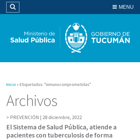
Residencias del SIPROSA
MENU
Buscar
Biblioteca
Inicio
»
Etiquetados: "inmunocomprometidas"
Archivos
PREVENCIÓN |
28 diciembre, 2022
El Sistema de Salud Pública, atiende a
pacientes con tuberculosis de forma