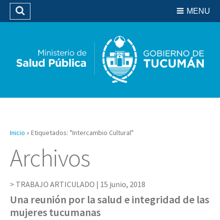
Residencias del SIPROSA
MENU
Buscar
Biblioteca
Inicio
»
Etiquetados: "Intercambio Cultural"
Archivos
TRABAJO ARTICULADO |
15 junio, 2018
Una reunión por la salud e integridad de las
mujeres tucumanas