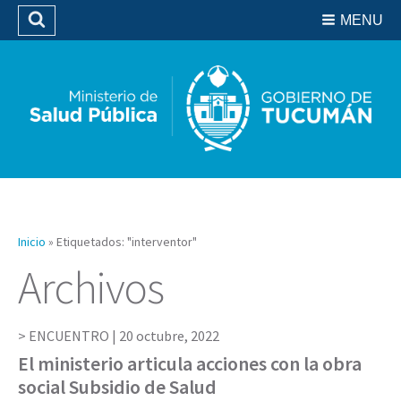
Residencias del SIPROSA
MENU
Buscar
Biblioteca
Inicio
»
Etiquetados: "interventor"
Archivos
ENCUENTRO |
20 octubre, 2022
El ministerio articula acciones con la obra
social Subsidio de Salud