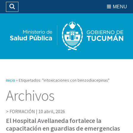
Residencias del SIPROSA
MENU
Buscar
Biblioteca
Inicio
»
Etiquetados: "intoxicaciones con benzodiacepinas"
Archivos
FORMACIÓN |
10 abril, 2026
El Hospital Avellaneda fortalece la
capacitación en guardias de emergencias