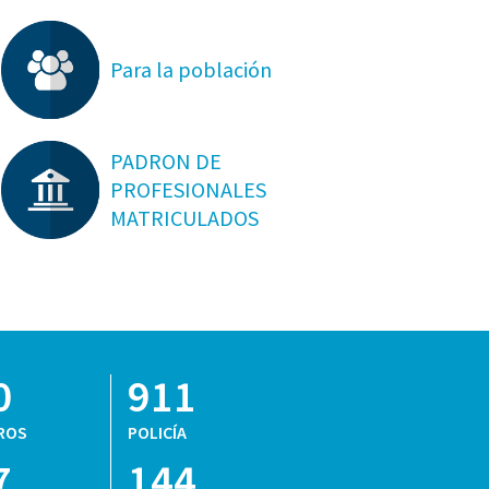
Para la población
PADRON DE
PROFESIONALES
MATRICULADOS
0
911
ROS
POLICÍA
7
144