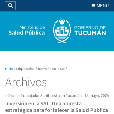
Residencias del SIPROSA
MENU
Buscar
Biblioteca
Inicio
»
Etiquetados: "Inversión en la SAT"
Archivos
Día del Trabajador Sanitarista en Tucumán |
15 mayo, 2025
Inversión en la SAT: Una apuesta
estratégica para fortalecer la Salud Pública