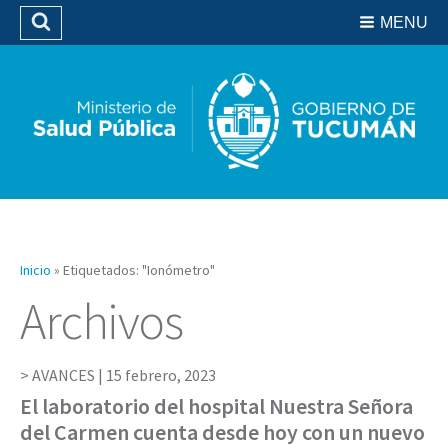
Residencias del SIPROSA
MENU
Buscar
Biblioteca
Inicio
»
Etiquetados: "Ionómetro"
Archivos
AVANCES |
15 febrero, 2023
El laboratorio del hospital Nuestra Señora
del Carmen cuenta desde hoy con un nuevo