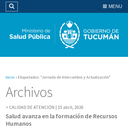
Residencias del SIPROSA
MENU
Buscar
Biblioteca
Inicio
»
Etiquetados: "Jornada de Intercambio y Actualización"
Archivos
CALIDAD DE ATENCIÓN |
15 abril, 2026
Salud avanza en la formación de Recursos
Humanos