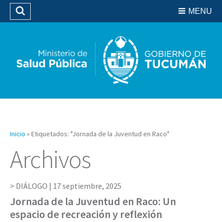
Residencias del SIPROSA
MENU
Buscar
Biblioteca
Inicio
»
Etiquetados: "Jornada de la Juventud en Raco"
Archivos
DIÁLOGO |
17 septiembre, 2025
Jornada de la Juventud en Raco: Un
espacio de recreación y reflexión