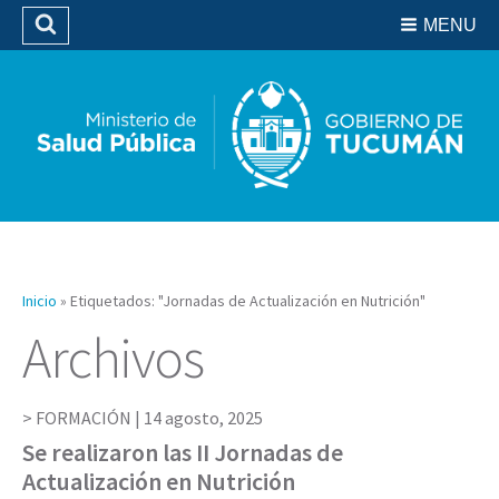
Residencias del SIPROSA
MENU
Buscar
Biblioteca
Inicio
»
Etiquetados: "Jornadas de Actualización en Nutrición"
Archivos
FORMACIÓN |
14 agosto, 2025
Se realizaron las II Jornadas de
Actualización en Nutrición