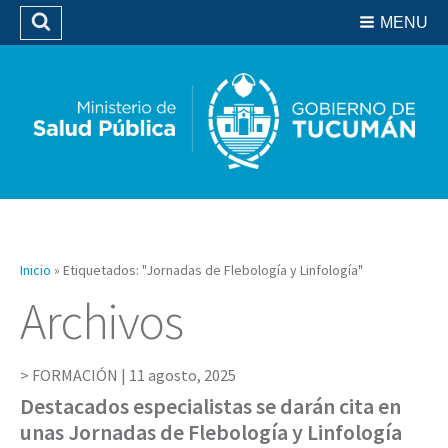
Residencias del SIPROSA
MENU
Buscar
Biblioteca
Inicio
»
Etiquetados: "Jornadas de Flebología y Linfología"
Archivos
FORMACIÓN |
11 agosto, 2025
Destacados especialistas se darán cita en
unas Jornadas de Flebología y Linfología