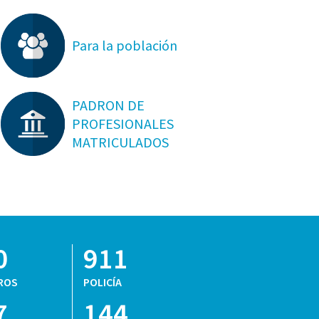
Para la población
PADRON DE
PROFESIONALES
MATRICULADOS
0
911
ROS
POLICÍA
7
144