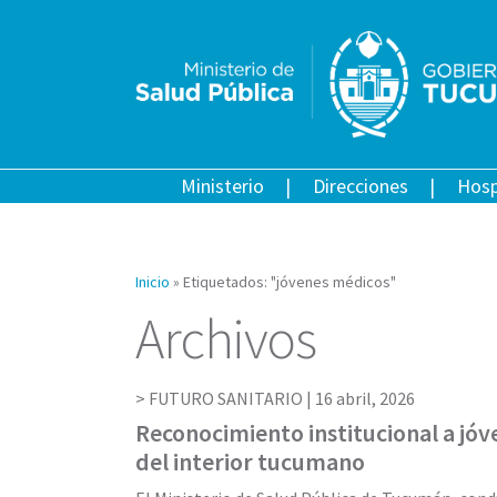
Ministerio
Direcciones
Hosp
Inicio
»
Etiquetados: "jóvenes médicos"
Archivos
FUTURO SANITARIO |
16 abril, 2026
Reconocimiento institucional a jó
del interior tucumano