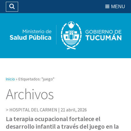
Residencias del SIPROSA
MENU
Buscar
Biblioteca
Inicio
»
Etiquetados: "juego"
Archivos
HOSPITAL DEL CARMEN |
21 abril, 2026
La terapia ocupacional fortalece el
desarrollo infantil a través del juego en la