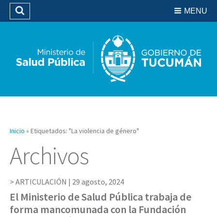
Residencias del SIPROSA
MENU
Buscar
Biblioteca
Inicio
»
Etiquetados: "La violencia de género"
Archivos
ARTICULACIÓN |
29 agosto, 2024
El Ministerio de Salud Pública trabaja de
forma mancomunada con la Fundación