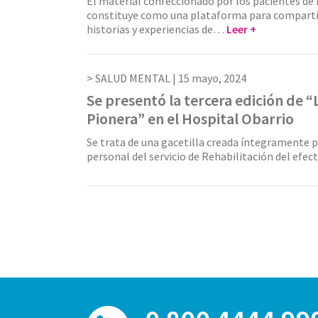
El material confeccionado por los pacientes de 
constituye como una plataforma para compartir
historias y experiencias de…
Leer +
SALUD MENTAL |
15 mayo, 2024
Se presentó la tercera edición de “
Pionera” en el Hospital Obarrio
Se trata de una gacetilla creada íntegramente p
personal del servicio de Rehabilitación del efec