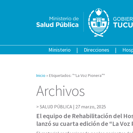
Ministerio
Direcciones
Hosp
Inicio
»
Etiquetados: "“La Voz Pionera”"
Archivos
SALUD PÚBLICA |
27 marzo, 2025
El equipo de Rehabilitación del Ho
lanzó su cuarta edición de “La Voz